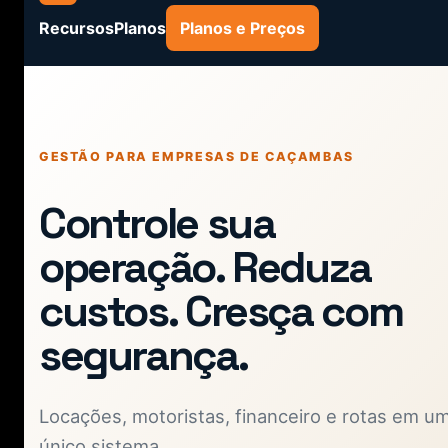
Recursos
Planos
Planos e Preços
GESTÃO PARA EMPRESAS DE CAÇAMBAS
Controle sua
operação. Reduza
custos. Cresça com
segurança.
Locações, motoristas, financeiro e rotas em u
único sistema.