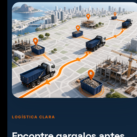
LOGÍSTICA CLARA
Encontre gargalos antes