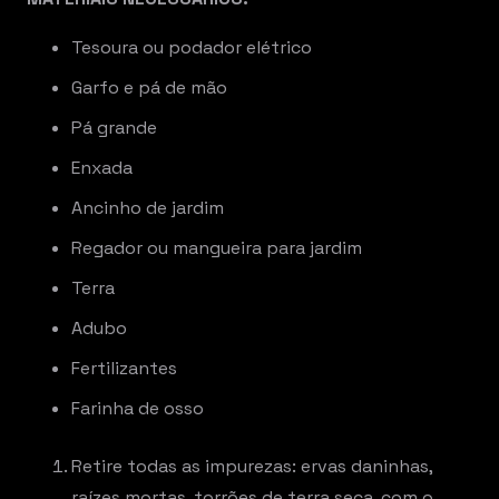
Tesoura ou podador elétrico
Garfo e pá de mão
Pá grande
Enxada
Ancinho de jardim
Regador ou mangueira para jardim
Terra
Adubo
Fertilizantes
Farinha de osso
Retire todas as impurezas: ervas daninhas,
raízes mortas, torrões de terra seca, com o