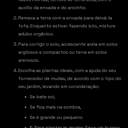
auxilio da enxada e do ancinho.
Remexa a terra com a enxada para deixá-la
fofa. Enquanto estiver fazendo isto, misture
adubo orgânico.
Para corrigir o solo, acrescente areia em solos
argilosos e compactos ou terra em solos
arenosos.
Escolha as plantas ideais, com a ajuda do seu
fornecedor de mudas, de acordo com o tipo do
seu jardim, levando em consideração:
Se bate sol,
Se fica mais na sombra,
Se é grande ou pequeno
5. Para plantar as mudas: Faça um buraco