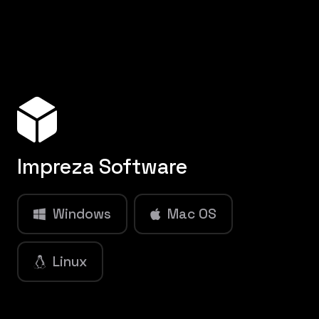
Impreza Software
Windows
Mac OS
Linux